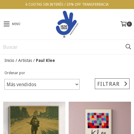
6 CUOTAS SIN INTERÉS / 20% OFF TRANSFERENCIA
MENÚ
0
Inicio
/
Artistas
/
Paul Klee
Ordenar por
FILTRAR