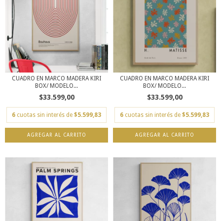
CUADRO EN MARCO MADERA KIRI
CUADRO EN MARCO MADERA KIRI
BOX/ MODELO...
BOX/ MODELO...
$33.599,00
$33.599,00
6
cuotas sin interés de
$5.599,83
6
cuotas sin interés de
$5.599,83
AGREGAR AL CARRITO
AGREGAR AL CARRITO