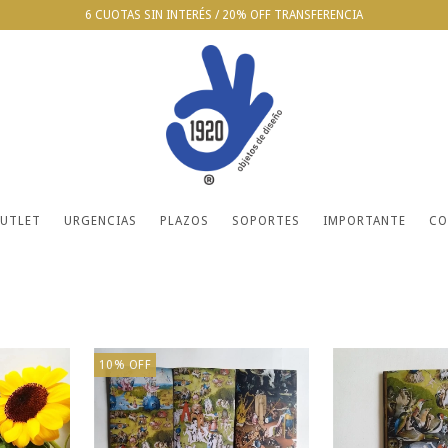
6 CUOTAS SIN INTERÉS / 20% OFF TRANSFERENCIA
UTLET
URGENCIAS
PLAZOS
SOPORTES
IMPORTANTE
CO
10
%
OFF