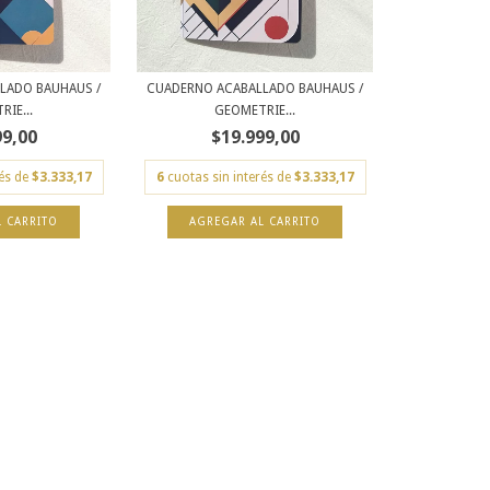
LADO BAUHAUS /
CUADERNO ACABALLADO BAUHAUS /
IE...
GEOMETRIE...
99,00
$19.999,00
rés de
$3.333,17
6
cuotas sin interés de
$3.333,17