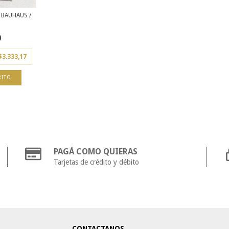
BAUHAUS /
0
$3.333,17
PAGÁ COMO QUIERAS
Tarjetas de crédito y débito
CONTACTANOS