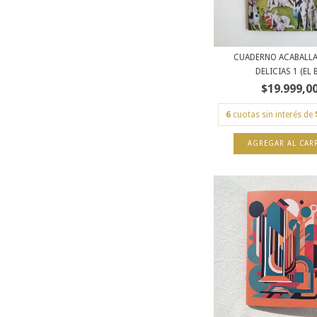
CUADERNO ACABALLA
DELICIAS 1 (EL B
$19.999,0
6
cuotas sin interés de