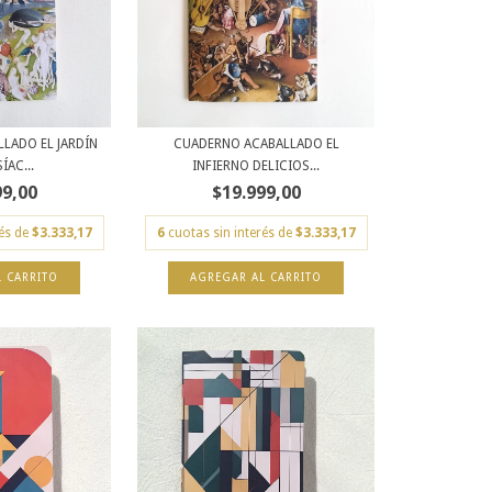
LADO EL JARDÍN
CUADERNO ACABALLADO EL
ÍAC...
INFIERNO DELICIOS...
99,00
$19.999,00
rés de
$3.333,17
6
cuotas sin interés de
$3.333,17