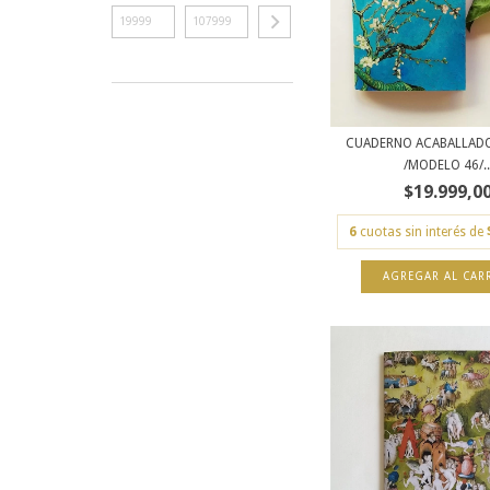
CUADERNO ACABALLAD
/MODELO 46/..
$19.999,0
6
cuotas sin interés de