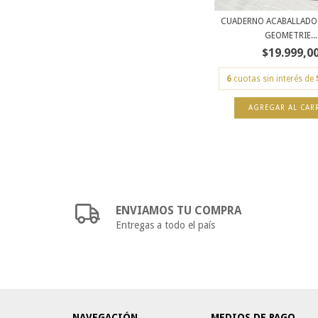
CUADERNO ACABALLADO 
GEOMETRIE...
$19.999,0
6
cuotas sin interés de
ENVIAMOS TU COMPRA
Entregas a todo el país
NAVEGACIÓN
MEDIOS DE PAGO