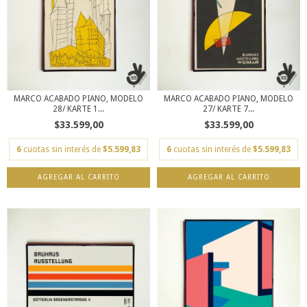
MARCO ACABADO PIANO, MODELO
MARCO ACABADO PIANO, MODELO
28/ KARTE 1...
27/ KARTE 7...
$33.599,00
$33.599,00
6
cuotas sin interés de
$5.599,83
6
cuotas sin interés de
$5.599,83
AGREGAR AL CARRITO
AGREGAR AL CARRITO