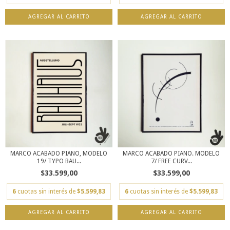
AGREGAR AL CARRITO
AGREGAR AL CARRITO
MARCO ACABADO PIANO, MODELO
MARCO ACABADO PIANO. MODELO
19/ TYPO BAU...
7/ FREE CURV...
$33.599,00
$33.599,00
6
cuotas sin interés de
$5.599,83
6
cuotas sin interés de
$5.599,83
AGREGAR AL CARRITO
AGREGAR AL CARRITO