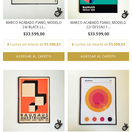
MARCO ACABADO PIANO, MODELO
MARCO ACABADO PIANO, MODELO
24/ BLACK LI...
22/ DESSAU 1...
$33.599,00
$33.599,00
6
cuotas sin interés de
$5.599,83
6
cuotas sin interés de
$5.599,83
AGREGAR AL CARRITO
AGREGAR AL CARRITO