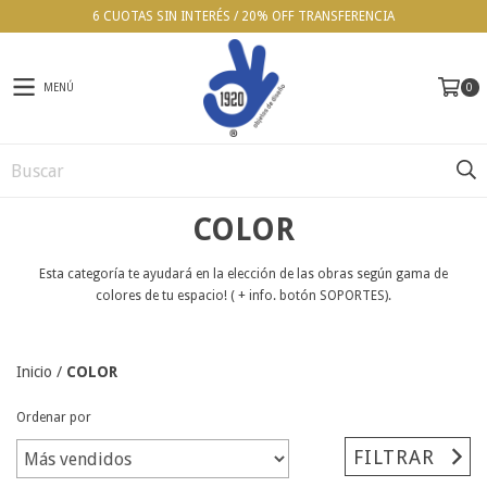
6 CUOTAS SIN INTERÉS / 20% OFF TRANSFERENCIA
MENÚ
0
COLOR
Esta categoría te ayudará en la elección de las obras según gama de
colores de tu espacio! ( + info. botón SOPORTES).
Inicio
/
COLOR
Ordenar por
FILTRAR