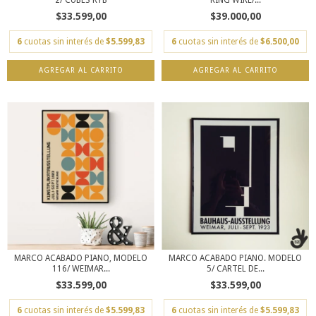
2/ CUBES RYB
RING WIRE/...
$33.599,00
$39.000,00
6
cuotas sin interés de
$5.599,83
6
cuotas sin interés de
$6.500,00
AGREGAR AL CARRITO
AGREGAR AL CARRITO
MARCO ACABADO PIANO, MODELO
MARCO ACABADO PIANO. MODELO
116/ WEIMAR...
5/ CARTEL DE...
$33.599,00
$33.599,00
6
cuotas sin interés de
$5.599,83
6
cuotas sin interés de
$5.599,83