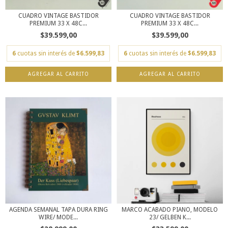
CUADRO VINTAGE BASTIDOR
CUADRO VINTAGE BASTIDOR
PREMIUM 33 X 48C...
PREMIUM 33 X 48C...
$39.599,00
$39.599,00
6
cuotas sin interés de
$6.599,83
6
cuotas sin interés de
$6.599,83
AGENDA SEMANAL TAPA DURA RING
MARCO ACABADO PIANO, MODELO
WIRE/ MODE...
23/ GELBEN K...