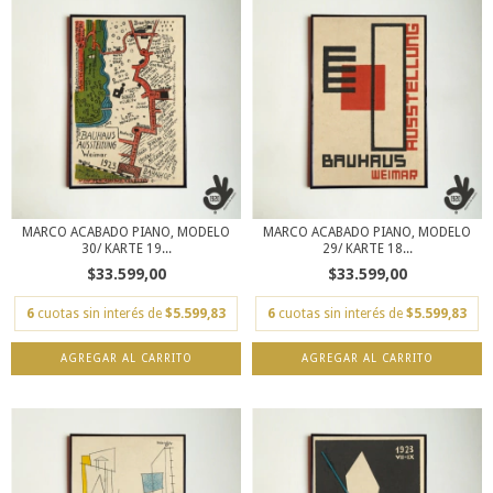
MARCO ACABADO PIANO, MODELO
MARCO ACABADO PIANO, MODELO
30/ KARTE 19...
29/ KARTE 18...
$33.599,00
$33.599,00
6
cuotas sin interés de
$5.599,83
6
cuotas sin interés de
$5.599,83
AGREGAR AL CARRITO
AGREGAR AL CARRITO