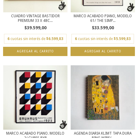
CUADRO VINTAGE BASTIDOR
MARCO ACABADO PIANO, MODELO
PREMIUM 33 X 48C...
61/ THE SIMP...
$39.599,00
$33.599,00
6
cuotas sin interés de
$6.599,83
6
cuotas sin interés de
$5.599,83
AGREGAR AL CARRITO
MARCO ACABADO PIANO. MODELO
AGENDA DIARIA KLIMT TAPA DURA