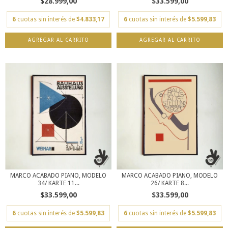
$28.999,00
$33.599,00
6
cuotas sin interés de
$4.833,17
6
cuotas sin interés de
$5.599,83
AGREGAR AL CARRITO
AGREGAR AL CARRITO
MARCO ACABADO PIANO, MODELO
MARCO ACABADO PIANO, MODELO
34/ KARTE 11...
26/ KARTE 8...
$33.599,00
$33.599,00
6
cuotas sin interés de
$5.599,83
6
cuotas sin interés de
$5.599,83