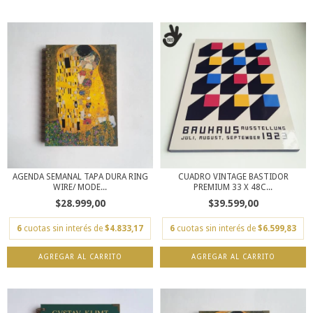
AGENDA SEMANAL TAPA DURA RING
CUADRO VINTAGE BASTIDOR
WIRE/ MODE...
PREMIUM 33 X 48C...
$28.999,00
$39.599,00
6
cuotas sin interés de
$4.833,17
6
cuotas sin interés de
$6.599,83
AGREGAR AL CARRITO