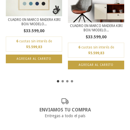
CUADRO EN MARCO MADERA KIRI
BOX/ MODELO...
CUADRO EN MARCO MADERA KIRI
BOX/ MODELO...
$33.599,00
$33.599,00
6
cuotas sin interés de
$5.599,83
6
cuotas sin interés de
$5.599,83
AGREGAR AL CARRITO
AGREGAR AL CARRITO
ENVIAMOS TU COMPRA
Entregas a todo el país