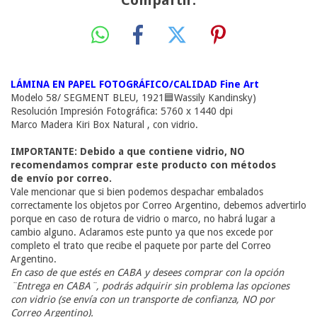
Compartir:
LÁMINA EN PAPEL FOTOGRÁFICO/CALIDAD Fine Art
Modelo 58/ SEGMENT BLEU, 1921🟦Wassily Kandinsky)
Resolución Impresión Fotográfica: 5760 x 1440 dpi
Marco Madera Kiri Box Natural , con vidrio.
IMPORTANTE: Debido a que contiene vidrio, NO
recomendamos comprar este producto con métodos
de envío por correo.
Vale mencionar que si bien podemos despachar embalados
correctamente los objetos por Correo Argentino, debemos advertirlo
porque en caso de rotura de vidrio o marco, no habrá lugar a
cambio alguno. Aclaramos este punto ya que nos excede por
completo el trato que recibe el paquete por parte del Correo
Argentino.
En caso de que estés en CABA y desees comprar con la opción
¨Entrega en CABA¨
, podrás adquirir sin problema las opciones
con vidrio (se envía con un transporte de confianza, NO por
Correo Argentino).