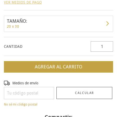
VER MEDIOS DE PAGO
TAMAÑO:
20 x 30
CANTIDAD
Entregas para el CP:
CAMBIAR CP
Medios de envío
CALCULAR
No sé mi código postal