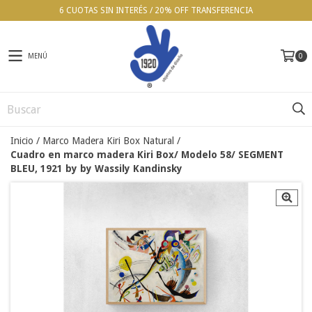
6 CUOTAS SIN INTERÉS / 20% OFF TRANSFERENCIA
MENÚ
0
Inicio
/
Marco Madera Kiri Box Natural
/
Cuadro en marco madera Kiri Box/ Modelo 58/ SEGMENT
BLEU, 1921 by by Wassily Kandinsky