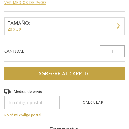
VER MEDIOS DE PAGO
TAMAÑO:
20 x 30
CANTIDAD
Entregas para el CP:
CAMBIAR CP
Medios de envío
CALCULAR
No sé mi código postal