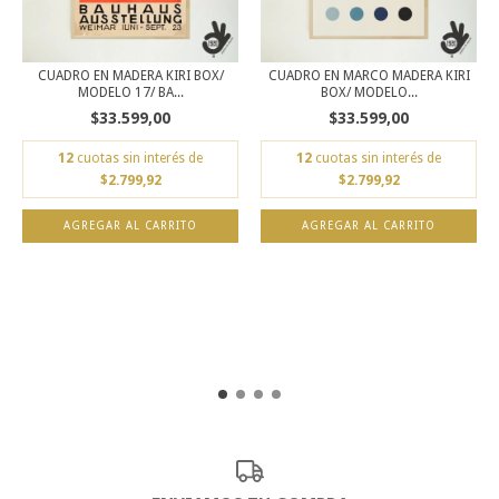
CUADRO EN MADERA KIRI BOX/
CUADRO EN MARCO MADERA KIRI
MODELO 17/ BA...
BOX/ MODELO...
$33.599,00
$33.599,00
12
cuotas sin interés de
12
cuotas sin interés de
$2.799,92
$2.799,92
AGREGAR AL CARRITO
AGREGAR AL CARRITO