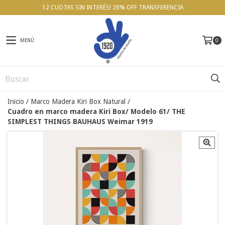
12 CUOTAS SIN INTERÉS! 20% OFF TRANSFERENCIA
MENÚ
0
Inicio
/
Marco Madera Kiri Box Natural
/
Cuadro en marco madera Kiri Box/ Modelo 61/ THE
SIMPLEST THINGS BAUHAUS Weimar 1919