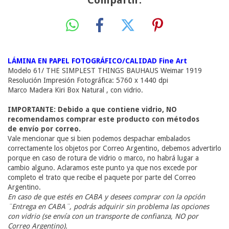
Compartir:
LÁMINA EN PAPEL FOTOGRÁFICO/CALIDAD Fine Art
Modelo 61/ THE SIMPLEST THINGS BAUHAUS Weimar 1919
Resolución Impresión Fotográfica: 5760 x 1440 dpi
Marco Madera Kiri Box Natural , con vidrio.
IMPORTANTE: Debido a que contiene vidrio, NO
recomendamos comprar este producto con métodos
de envío por correo.
Vale mencionar que si bien podemos despachar embalados
correctamente los objetos por Correo Argentino, debemos advertirlo
porque en caso de rotura de vidrio o marco, no habrá lugar a
cambio alguno. Aclaramos este punto ya que nos excede por
completo el trato que recibe el paquete por parte del Correo
Argentino.
En caso de que estés en CABA y desees comprar con la opción
¨Entrega en CABA¨
, podrás adquirir sin problema las opciones
con vidrio (se envía con un transporte de confianza, NO por
Correo Argentino).