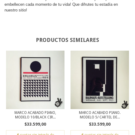
embellecen cada momento de tu vida! Que difrutes tu estadía en
nuestro sitio!
PRODUCTOS SIMILARES
MARCO ACABADO PIANO,
MARCO ACABADO PIANO.
MODELO 10/BLACK CIR...
MODELO 5/ CARTEL DE...
$33.599,00
$33.599,00
6
cuotas sin interés de
6
cuotas sin interés de