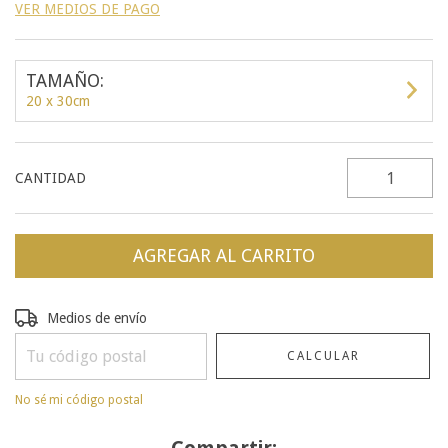
VER MEDIOS DE PAGO
TAMAÑO:
20 x 30cm
CANTIDAD
Entregas para el CP:
CAMBIAR CP
Medios de envío
CALCULAR
No sé mi código postal