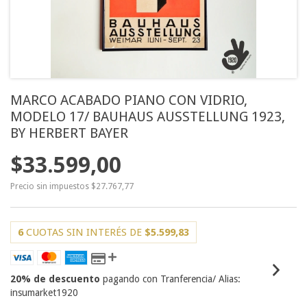
MARCO ACABADO PIANO CON VIDRIO,
MODELO 17/ BAUHAUS AUSSTELLUNG 1923,
BY HERBERT BAYER
$33.599,00
Precio sin impuestos
$27.767,77
6
CUOTAS SIN INTERÉS DE
$5.599,83
20% de descuento
pagando con Tranferencia/ Alias:
insumarket1920