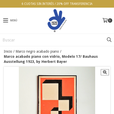
6 CUOTAS SIN INTERÉS / 20% OFF TRANSFERENCIA
MENÚ
0
Inicio
/
Marco negro acabado piano
/
Marco acabado piano con vidrio, Modelo 17/ Bauhaus
Ausstellung 1923, by Herbert Bayer