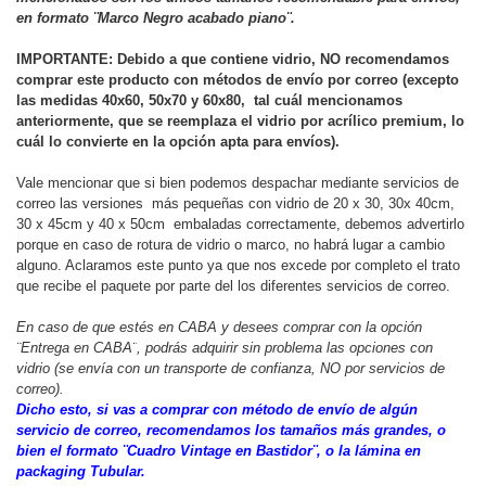
en formato ¨Marco Negro acabado piano¨.
IMPORTANTE: Debido a que contiene vidrio, NO recomendamos
comprar este producto con métodos de envío por correo (excepto
las medidas 40x60, 50x70 y 60x80, tal cuál mencionamos
anteriormente, que se reemplaza el vidrio por acrílico premium, lo
cuál lo convierte en la opción apta para envíos).
Vale mencionar que si bien podemos despachar mediante servicios de
correo
las versiones más pequeñas con vidrio de 20 x 30, 30x 40cm,
30 x 45cm y 40 x 50cm embaladas correctamente, debemos advertirlo
porque en caso de rotura de vidrio o marco, no habrá lugar a cambio
alguno. Aclaramos este punto ya que nos excede por completo el trato
que recibe el paquete por parte del los diferentes servicios de correo.
En caso de que estés en CABA y desees comprar con la opción
¨Entrega en CABA¨
, podrás adquirir sin problema las opciones con
vidrio (se envía con un transporte de confianza, NO por servicios de
correo).
Dicho esto, si vas a comprar con método de envío de algún
servicio de correo, recomendamos los tamaños más grandes, o
bien el formato ¨Cuadro Vintage en Bastidor¨, o la lámina en
packaging Tubular.