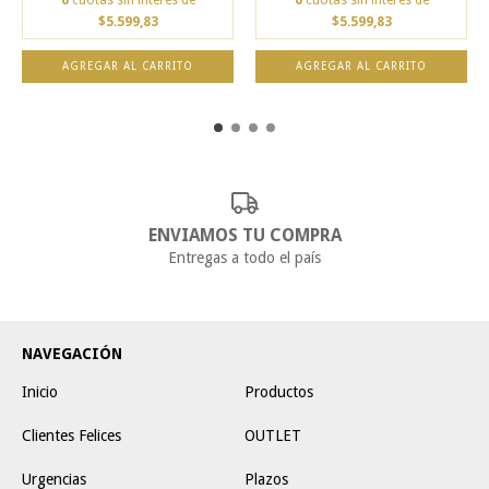
$5.599,83
$5.599,83
AGREGAR AL CARRITO
AGREGAR AL CARRITO
ENVIAMOS TU COMPRA
Entregas a todo el país
NAVEGACIÓN
Inicio
Productos
Clientes Felices
OUTLET
Urgencias
Plazos