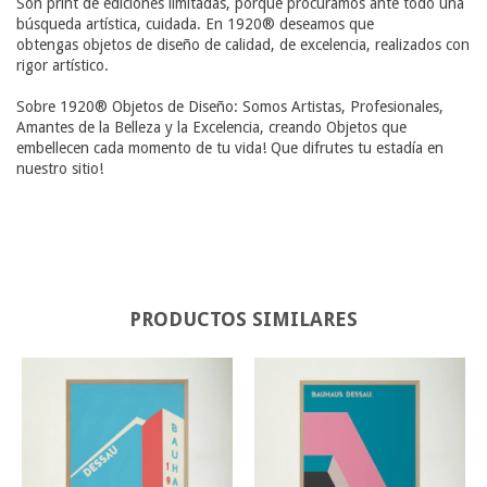
Son print de ediciones limitadas, porque procuramos ante todo una
búsqueda artística, cuidada. En 1920® deseamos que
obtengas objetos de diseño de calidad, de excelencia, realizados con
rigor artístico.
Sobre 1920® Objetos de Diseño: Somos Artistas, Profesionales,
Amantes de la Belleza y la Excelencia, creando Objetos que
embellecen cada momento de tu vida! Que difrutes tu estadía en
nuestro sitio!
PRODUCTOS SIMILARES