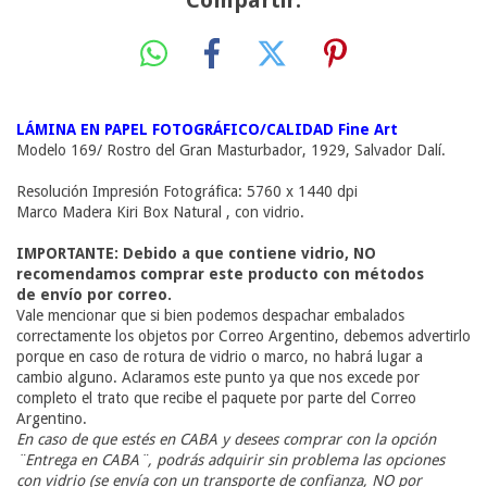
Compartir:
LÁMINA EN PAPEL FOTOGRÁFICO/CALIDAD Fine Art
Modelo 169/ Rostro del Gran Masturbador, 1929, Salvador Dalí.
Resolución Impresión Fotográfica: 5760 x 1440 dpi
Marco Madera Kiri Box Natural , con vidrio.
IMPORTANTE: Debido a que contiene vidrio, NO
recomendamos comprar este producto con métodos
de envío por correo.
Vale mencionar que si bien podemos despachar embalados
correctamente los objetos por Correo Argentino, debemos advertirlo
porque en caso de rotura de vidrio o marco, no habrá lugar a
cambio alguno. Aclaramos este punto ya que nos excede por
completo el trato que recibe el paquete por parte del Correo
Argentino.
En caso de que estés en CABA y desees comprar con la opción
¨Entrega en CABA¨
, podrás adquirir sin problema las opciones
con vidrio (se envía con un transporte de confianza, NO por