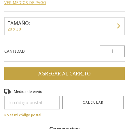
VER MEDIOS DE PAGO
TAMAÑO:
20 x 30
CANTIDAD
Entregas para el CP:
CAMBIAR CP
Medios de envío
CALCULAR
No sé mi código postal