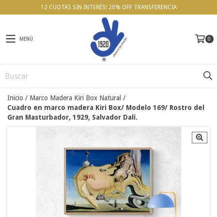
12 CUOTAS SIN INTERÉS! 20% OFF TRANSFERENCIA
MENÚ
0
Inicio
/
Marco Madera Kiri Box Natural
/
Cuadro en marco madera Kiri Box/ Modelo 169/ Rostro del
Gran Masturbador, 1929, Salvador Dalí.