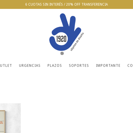
6 CUOTAS SIN INTERÉS / 20% OFF TRANSFERENCIA
UTLET
URGENCIAS
PLAZOS
SOPORTES
IMPORTANTE
CO