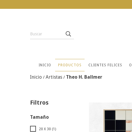
INICIO
PRODUCTOS
CLIENTES FELICES
O
Inicio
Artistas
Theo H. Ballmer
/
/
Filtros
Tamaño
20 X 30 (1)