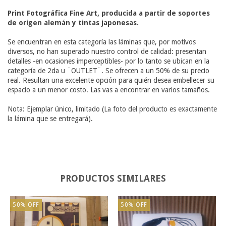
Print Fotográfica Fine Art, producida a partir de soportes
de origen alemán y tintas japonesas.
Se encuentran en esta categoría las láminas que, por motivos
diversos, no han superado nuestro control de calidad: presentan
detalles -en ocasiones imperceptibles- por lo tanto se ubican en la
categoría de 2da u ¨OUTLET¨. Se ofrecen a un 50% de su precio
real. Resultan una excelente opción para quién desea embellecer su
espacio a un menor costo. Las vas a encontrar en varios tamaños.
Nota: Ejemplar único, limitado (La foto del producto es exactamente
la lámina que se entregará).
PRODUCTOS SIMILARES
50
%
OFF
50
%
OFF