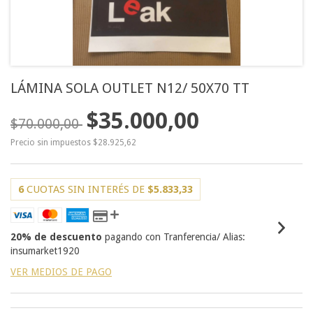
LÁMINA SOLA OUTLET N12/ 50X70 TT
$35.000,00
$70.000,00
Precio sin impuestos
$28.925,62
6
CUOTAS SIN INTERÉS DE
$5.833,33
20% de descuento
pagando con Tranferencia/ Alias:
insumarket1920
VER MEDIOS DE PAGO