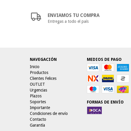
ENVIAMOS TU COMPRA
Entregas a todo el país
NAVEGACIÓN
MEDIOS DE PAGO
Inicio
Productos
Clientes Felices
OUTLET
Urgencias
Plazos
Soportes
FORMAS DE ENVÍO
Importante
Condiciones de envío
Contacto
Garantía