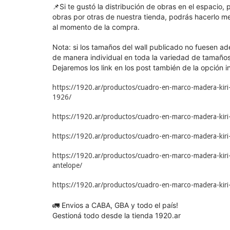
📌Si te gustó la distribución de obras en el espacio
obras por otras de nuestra tienda, podrás hacerlo m
al momento de la compra.
Nota: si los tamaños del wall publicado no fuesen a
de manera individual en toda la variedad de tamaños 
Dejaremos los link en los post también de la opción in
https://1920.ar/productos/cuadro-en-marco-madera-kiri
1926/
https://1920.ar/productos/cuadro-en-marco-madera-kir
https://1920.ar/productos/cuadro-en-marco-madera-kiri
https://1920.ar/productos/cuadro-en-marco-madera-kir
antelope/
https://1920.ar/productos/cuadro-en-marco-madera-kiri
🚛 Envios a CABA, GBA y todo el país!
Gestioná todo desde la tienda 1920.ar