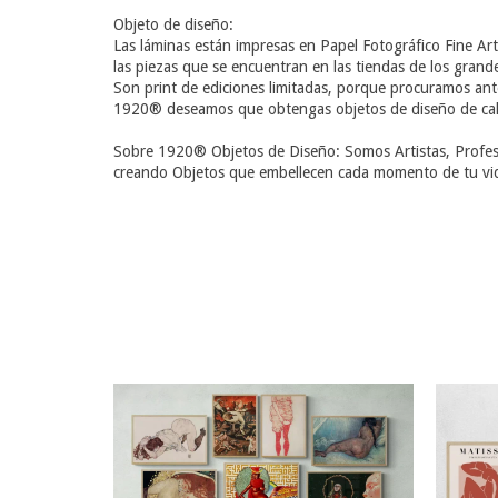
Objeto de diseño:
Las láminas están impresas en Papel Fotográfico Fine Art
las piezas que se encuentran en las tiendas de los gra
Son print de ediciones limitadas, porque procuramos ant
1920® deseamos que obtengas objetos de diseño de calida
Sobre 1920® Objetos de Diseño: Somos Artistas, Profesio
creando Objetos que embellecen cada momento de tu vida!