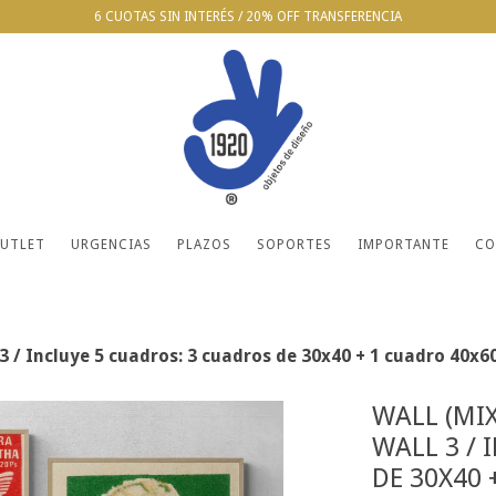
6 CUOTAS SIN INTERÉS / 20% OFF TRANSFERENCIA
UTLET
URGENCIAS
PLAZOS
SOPORTES
IMPORTANTE
CO
 / Incluye 5 cuadros: 3 cuadros de 30x40 + 1 cuadro 40x6
WALL (MIX
WALL 3 / 
DE 30X40 