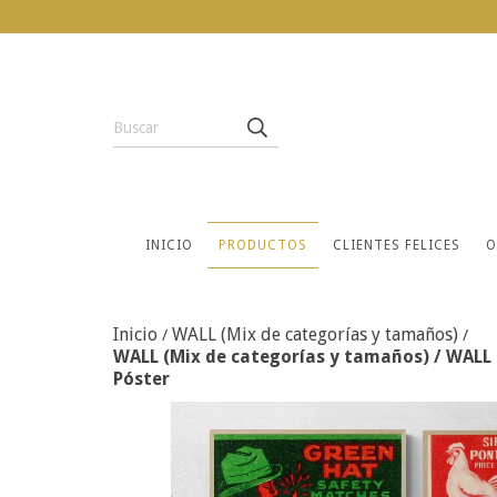
INICIO
PRODUCTOS
CLIENTES FELICES
O
Inicio
WALL (Mix de categorías y tamaños)
/
/
WALL (Mix de categorías y tamaños) / WALL 3
Póster