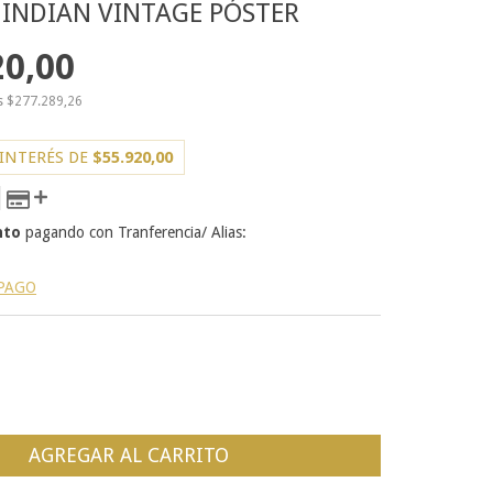
 INDIAN VINTAGE PÓSTER
20,00
os
$277.289,26
 INTERÉS DE
$55.920,00
nto
pagando con Tranferencia/ Alias:
 PAGO