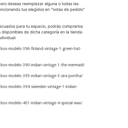
, pero deseas reemplazar alguna o todas las
encionando tus elegidos en "notas de pedido"
decuados para tu espacio, podrás comprarlos
disponibles de dicha categoría en la tienda.
dividual:
-box-modelo-396-finland-vintage-1-green-hat-
i-box-modelo-390-indian-vintage-1-the-mermaid/
-box-modelo-395-indian-vintage-3-sira-pontha/
i-box-modelo-394-sweeden-vintage-1-indian-
-box-modelo-401-indian-vintage-4-special-wax/