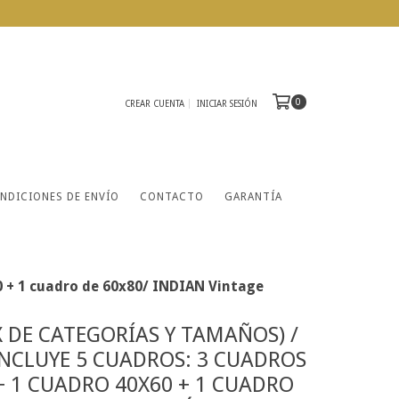
0
CREAR CUENTA
INICIAR SESIÓN
NDICIONES DE ENVÍO
CONTACTO
GARANTÍA
0 + 1 cuadro de 60x80/ INDIAN Vintage
 DE CATEGORÍAS Y TAMAÑOS) /
INCLUYE 5 CUADROS: 3 CUADROS
+ 1 CUADRO 40X60 + 1 CUADRO